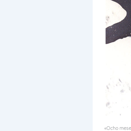
«Ocho meses