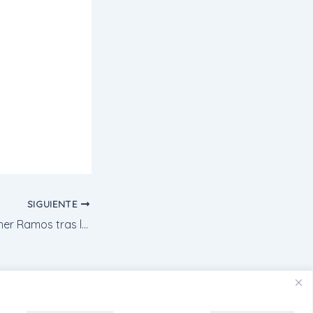
SIGUIENTE
En las nubes – Esther Ramos tras la Luz