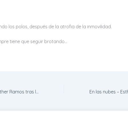
o los polos, después de la atrofia de la inmovilidad.
mpre tiene que seguir brotando…
Reuniéndose – Esther Ramos tras la Luz