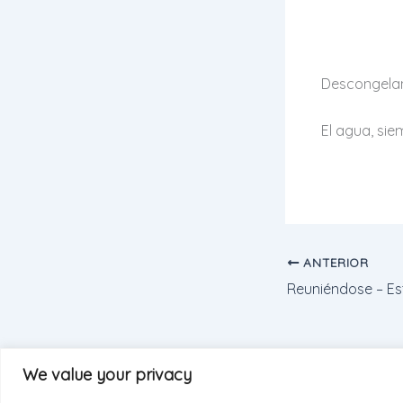
Descongeland
El agua, sie
ANTERIOR
We value your privacy