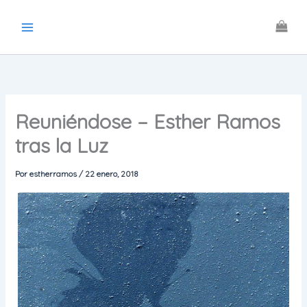
Ir
al
contenido
Reuniéndose – Esther Ramos
tras la Luz
Por
estherramos
/
22 enero, 2018