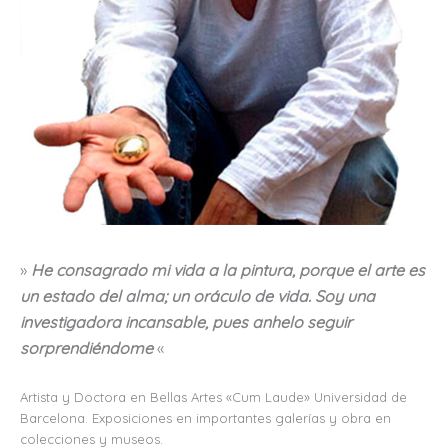
»
He consagrado mi vida a la pintura, porque el arte es
un estado del alma; un oráculo de vida. Soy una
investigadora incansable, pues anhelo seguir
sorprendiéndome
«
Artista y Doctora en Bellas Artes «Cum Laude» Universidad de
Barcelona. Exposiciones en importantes galerías y obra en
colecciones y museos.