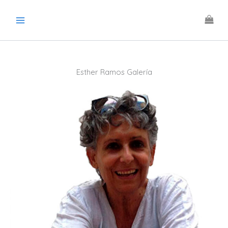
Ir
al
contenido
Esther Ramos Galería