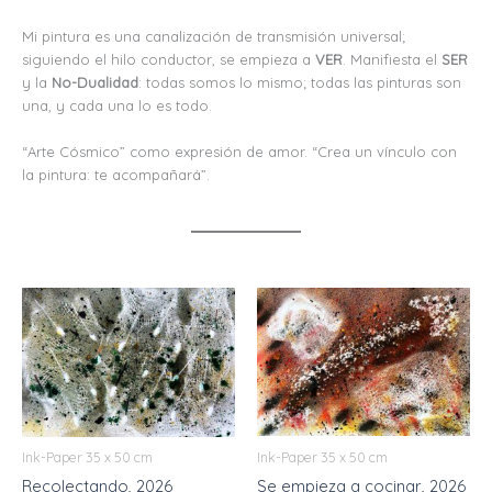
Mi pintura es una canalización de transmisión universal;
siguiendo el hilo conductor, se empieza a
VER
. Manifiesta el
SER
y la
No-Dualidad
: todas somos lo mismo; todas las pinturas son
una, y cada una lo es todo.
“Arte Cósmico” como expresión de amor. “Crea un vínculo con
la pintura: te acompañará”.
Ink-Paper 35 x 50 cm
Ink-Paper 35 x 50 cm
Se empieza a cocinar, 2026
Recolectando, 2026