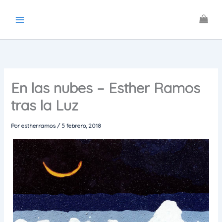
Ir
al
contenido
En las nubes – Esther Ramos
tras la Luz
Por
estherramos
/
5 febrero, 2018