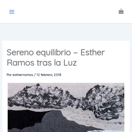
Ir
al
contenido
Sereno equilibrio – Esther
Ramos tras la Luz
Por
estherramos
/
12 febrero, 2018