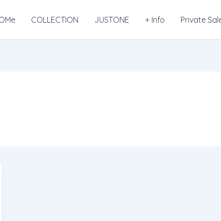
OMe
COLLECTION
JUSTONE
+ Info
Private Sal