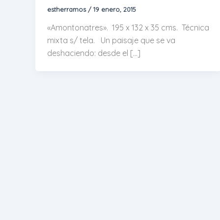
estherramos
/
19 enero, 2015
«Amontonatres». 195 x 132 x 35 cms. Técnica
mixta s/ tela. Un paisaje que se va
deshaciendo: desde el […]