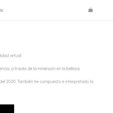
es
lidad virtual.
cia, a través de la inmersión en la belleza.
del 2020. También he compuesto e interpretado la