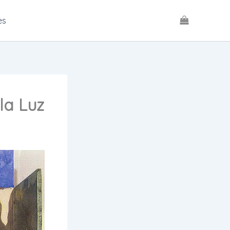
es
la Luz