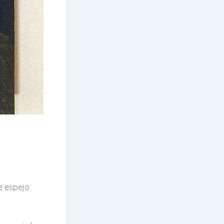
e espejo