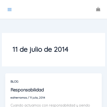
Ir
al
contenido
11 de julio de 2014
BLOG
Responsabilidad
estherramos
/
11 julio, 2014
Cuando actuamos con responsabilidad y siendo