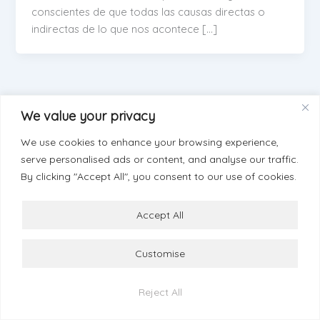
conscientes de que todas las causas directas o
indirectas de lo que nos acontece […]
We value your privacy
We use cookies to enhance your browsing experience,
serve personalised ads or content, and analyse our traffic.
By clicking "Accept All", you consent to our use of cookies.
Accept All
Customise
© 2026 Esther Ramos
Términos y Condiciones
info@estherramos.com
Reject All