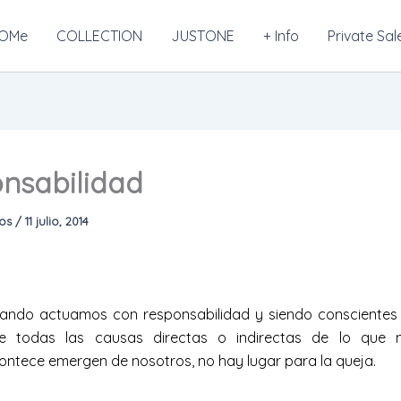
OMe
COLLECTION
JUSTONE
+ Info
Private Sal
nsabilidad
mos
/
11 julio, 2014
ando actuamos con responsabilidad y siendo conscientes
e todas las causas directas o indirectas de lo que 
ontece emergen de nosotros, no hay lugar para la queja.