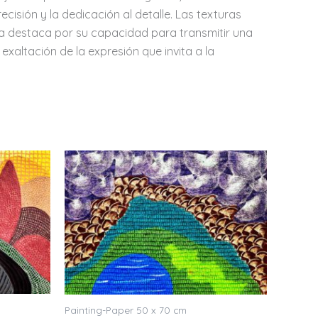
cisión y la dedicación al detalle. Las texturas
eza destaca por su capacidad para transmitir una
exaltación de la expresión que invita a la
Painting-Paper 50 x 70 cm