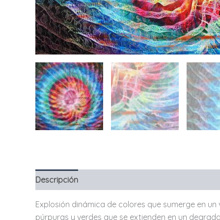
Descripción
Explosión dinámica de colores que sumerge en un vi
púrpuras y verdes que se extienden en un degrada