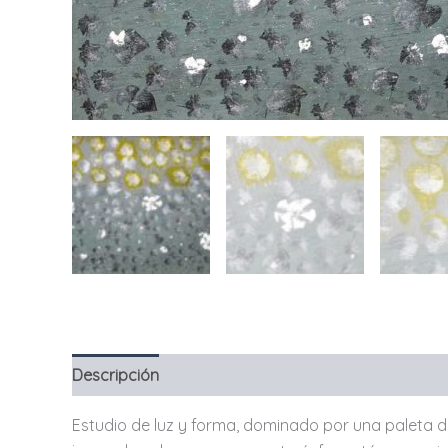
Descripción
Estudio de luz y forma, dominado por una paleta d