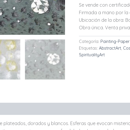
Se vende con certificado
Firmada a mano por la a
Ubicación de la obra: Ba
Obra única. Venta priv
Categoría:
Painting-Paper
Etiquetas:
AbstractArt
,
Cos
SpiritualityArt
e plateados, dorados y blancos. Esferas que evocan misterio