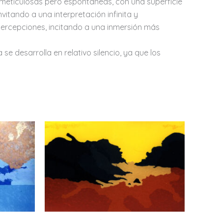
 meticulosas pero espontáneas, con una superficie
vitando a una interpretación infinita y
percepciones, incitando a una inmersión más
se desarrolla en relativo silencio, ya que los