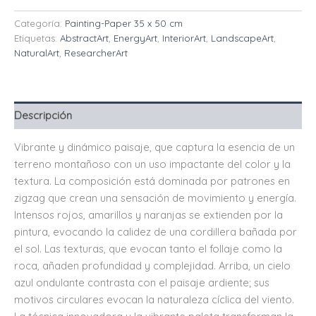
Categoría:
Painting-Paper 35 x 50 cm
Etiquetas:
AbstractArt
,
EnergyArt
,
InteriorArt
,
LandscapeArt
,
NaturalArt
,
ResearcherArt
Descripción
Vibrante y dinámico paisaje, que captura la esencia de un
terreno montañoso con un uso impactante del color y la
textura. La composición está dominada por patrones en
zigzag que crean una sensación de movimiento y energía.
Intensos rojos, amarillos y naranjas se extienden por la
pintura, evocando la calidez de una cordillera bañada por
el sol. Las texturas, que evocan tanto el follaje como la
roca, añaden profundidad y complejidad. Arriba, un cielo
azul ondulante contrasta con el paisaje ardiente; sus
motivos circulares evocan la naturaleza cíclica del viento.