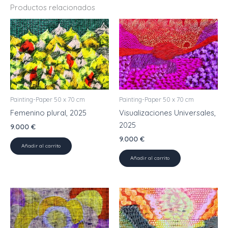
Productos relacionados
Painting-Paper 50 x 70 cm
Painting-Paper 50 x 70 cm
Femenino plural, 2025
Visualizaciones Universales,
2025
9.000
€
9.000
€
Añadir al carrito
Añadir al carrito