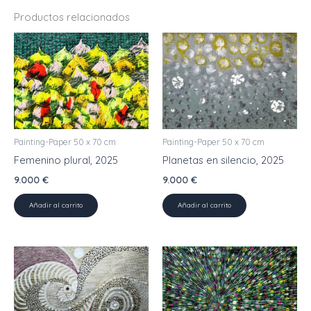
Productos relacionados
Painting-Paper 50 x 70 cm
Painting-Paper 50 x 70 cm
Femenino plural, 2025
Planetas en silencio, 2025
9.000
€
9.000
€
Añadir al carrito
Añadir al carrito