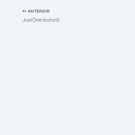
ANTERIOR
JustOne-boton3