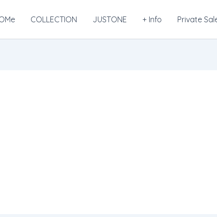
OMe
COLLECTION
JUSTONE
+ Info
Private Sal