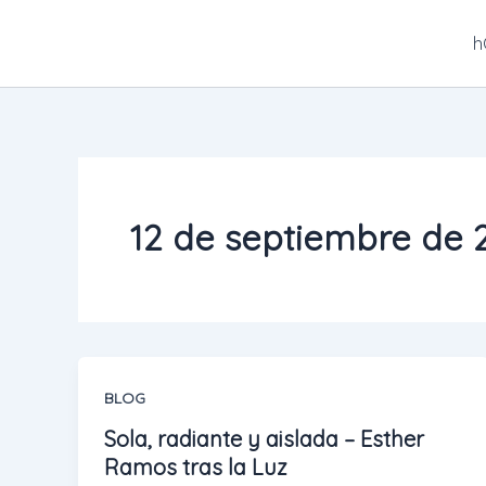
Ir
al
h
contenido
12 de septiembre de 
BLOG
Sola, radiante y aislada – Esther
Ramos tras la Luz