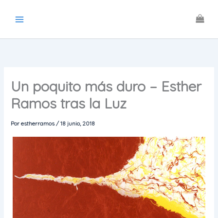
Ir
al
contenido
Un poquito más duro – Esther
Ramos tras la Luz
Por
estherramos
/
18 junio, 2018