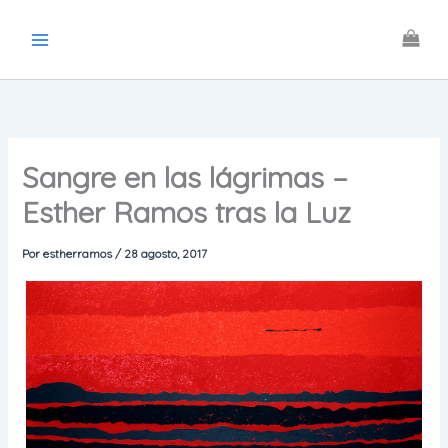
Ir
al
contenido
Sangre en las lágrimas –
Esther Ramos tras la Luz
Por
estherramos
/
28 agosto, 2017