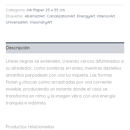
Categoría:
Ink-Paper 25 x 35 cm
Etiquetas:
AbstractArt
,
CanalizationArt
,
EnergyArt
,
InteriorArt
,
UniversalArt
,
VisionaryArt
Descripción
Líneas negras se extienden, creando cercos difuminados a
su alrededor, como sombras errantes; mientras destellos
amarillos parpadean con una luz inquieta. Las formas
flotan y chocan como arrastradas por una corriente
invisible, produciendo un instante donde el caos se
transforma en ritmo y la imagen vibra con una energía
tranquila e indómita.
Productos relacionados