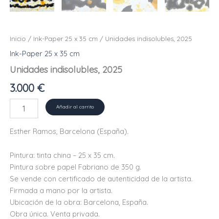
Inicio
/
Ink-Paper 25 x 35 cm
/ Unidades indisolubles, 2025
Ink-Paper 25 x 35 cm
Unidades indisolubles, 2025
3.000
€
Unidades
Añadir al carrito
indisolubles,
2025
Esther Ramos, Barcelona (España).
cantidad
Pintura: tinta china – 25 x 35 cm.
Pintura sobre papel Fabriano de 350 g.
Se vende con certificado de autenticidad de la artista.
Firmada a mano por la artista.
Ubicación de la obra: Barcelona, ​​España.
Obra única. Venta privada.