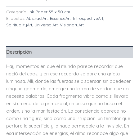
Categoría:
Ink-Paper 35 x 50 cm
Etiquetas:
AbstractArt
,
EssenceArt
,
IntrospectiveArt
,
SpiritualityArt
,
UniversalArt
,
VisionaryArt
Descripción
Hay momentos en que el mundo parece recordar que
nació del caos, y en ese recuerdo se abre una grieta
luminosa. Allí, donde las fuerzas se dispersan sin obedecer
ninguna geometría, emerge una forma de verdad que no
necesita palabras. Cada fragmento vibra como si llevara
en sí un eco de lo primordial, un pulso que no busca el
orden, sino la manifestación. La consciencia aparece no
como una figura, sino como una irrupción: un temblor que
perfora la superficie y la hace permeable a lo invisible. En
esa intersección de energías, el alma reconoce algo que