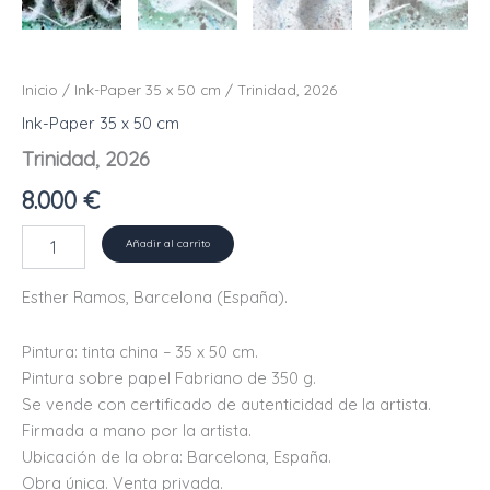
Inicio
/
Ink-Paper 35 x 50 cm
/ Trinidad, 2026
Ink-Paper 35 x 50 cm
Trinidad, 2026
8.000
€
Trinidad,
Añadir al carrito
2026
cantidad
Esther Ramos, Barcelona (España).
Pintura: tinta china – 35 x 50 cm.
Pintura sobre papel Fabriano de 350 g.
Se vende con certificado de autenticidad de la artista.
Firmada a mano por la artista.
Ubicación de la obra: Barcelona, ​​España.
Obra única. Venta privada.