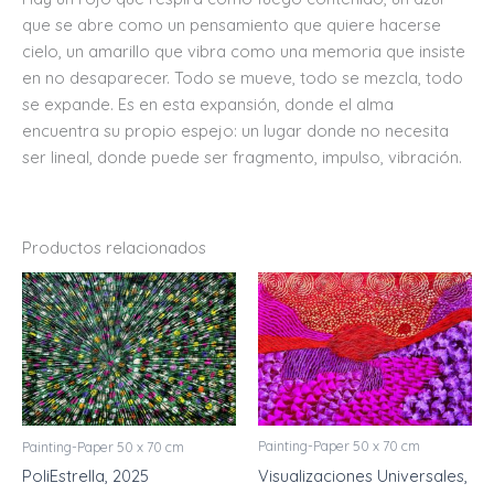
que se abre como un pensamiento que quiere hacerse
cielo, un amarillo que vibra como una memoria que insiste
en no desaparecer. Todo se mueve, todo se mezcla, todo
se expande. Es en esta expansión, donde el alma
encuentra su propio espejo: un lugar donde no necesita
ser lineal, donde puede ser fragmento, impulso, vibración.
Productos relacionados
Painting-Paper 50 x 70 cm
Painting-Paper 50 x 70 cm
Visualizaciones Universales,
PoliEstrella, 2025