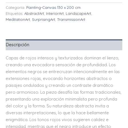
Categoría:
Painting-Canvas 130 x 200 cm
Etiquetas:
AbstractArt
,
InteriorArt
,
LandscapeArt
,
MeditationArt
,
SurprisingArt
,
TransmissionArt
Descripción
Capas de rojos intensos y texturizados dominan el lienzo,
creando una evocadora sensación de profundidad. Los
elementos negros se entrecruzan intencionalmente en las
extensiones rojas, evocando horizontes abstractos o
paisajes ondulados y creando un contraste dramático
pero armonioso. La pieza desafía las formas tradicionales,
presentando una exploración minimalista pero profunda
del color y la forma. Su naturaleza abstracta invita a
diversas interpretaciones, lo que la hace bellamente
enigmática. Los tonos rojos vivos sugieren calidez e
intensidad, mientras que el negro introduce un efecto