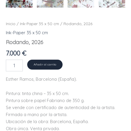
Inicio
/
Ink-Paper 35 x 50 cm
/ Rodando, 2026
Ink-Paper 35 x 50 cm
Rodando, 2026
7.000
€
Rodando,
Añadir al carrito
2026
cantidad
Esther Ramos, Barcelona (España).
Pintura: tinta china – 35 x 50 cm.
Pintura sobre papel Fabriano de 350 g.
Se vende con certificado de autenticidad de la artista.
Firmada a mano por la artista.
Ubicación de la obra: Barcelona, ​​España.
Obra única. Venta privada.