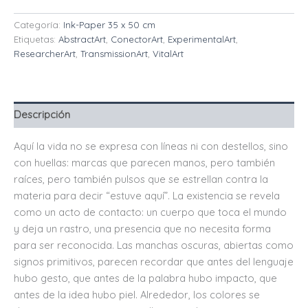
Categoría:
Ink-Paper 35 x 50 cm
Etiquetas:
AbstractArt
,
ConectorArt
,
ExperimentalArt
,
ResearcherArt
,
TransmissionArt
,
VitalArt
Descripción
Aquí la vida no se expresa con líneas ni con destellos, sino
con huellas: marcas que parecen manos, pero también
raíces, pero también pulsos que se estrellan contra la
materia para decir “estuve aquí”. La existencia se revela
como un acto de contacto: un cuerpo que toca el mundo
y deja un rastro, una presencia que no necesita forma
para ser reconocida. Las manchas oscuras, abiertas como
signos primitivos, parecen recordar que antes del lenguaje
hubo gesto, que antes de la palabra hubo impacto, que
antes de la idea hubo piel. Alrededor, los colores se