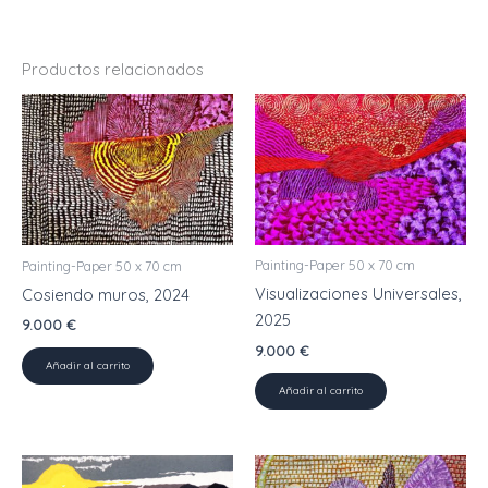
Productos relacionados
Painting-Paper 50 x 70 cm
Painting-Paper 50 x 70 cm
Visualizaciones Universales,
Cosiendo muros, 2024
2025
9.000
€
9.000
€
Añadir al carrito
Añadir al carrito