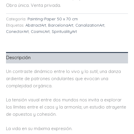
Obra única. Venta privada.
Categoría:
Painting-Paper 50 x 70 cm
Etiquetas:
AbstractArt
,
BarcelonaArt
,
CanalizationArt
,
ConectorArt
,
CosmicArt
,
SpiritualityArt
Descripción
Un contraste dinámico entre lo vivo y lo sutil; una danza
ardiente de patrones ondulantes que evocan una
complejidad orgánica.
La tensión visual entre dos mundos nos invita a explorar
los límites entre el caos y la armonía; un estudio atrayente
de opuestos y cohesión.
La vida en su máxima expresión.