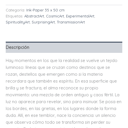
Categoría:
Ink-Paper 35 x 50 cm
Etiquetas:
AbstractArt
,
CosmicArt
,
ExperimentalArt
,
SpiritualityArt
,
SurprisingArt
,
TransmissionArt
Descripción
Hay momentos en los que la realidad se vuelve un tejido
luminoso: líneas que se cruzan como destinos que se
rozan, destellos que emergen como si la materia
recordara que también es espíritu. En esa superficie que
brilla y se fractura, el alma reconoce su propio
movimiento: una mezcla de orden antiguo y caos fértil. La
luz no aparece para revelar, sino para insinuar. Se posa en
los bordes, en las grietas, en los lugares donde la forma
duda. Allí, en ese temblor, nace la conciencia: un silencio
que observa cómo todo se transforma sin perder su