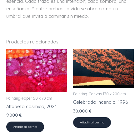
esencia. Cada trazo es una intención; cada sombra, una
enseñanza. Y entre ambos, la vida se abre como un
umbral que invita a caminar sin miedo.
Productos relacionados
Painting-Canvas 130 x 200 cm
Painting-Paper 50 x 70 cm
Celebrado incendio, 1996
Alfabeto cósmico, 2024
30.000
€
9.000
€
Añadir al carrito
Añadir al carrito