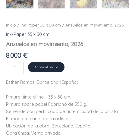
Inicio
/
Ink-Paper 35 x 50 cm
/ Anzuelos en movimiento, 2026
Ink-Paper 35 x 50 cm
Anzuelos en movimiento, 2026
8.000
€
Anzuelos
Añadir al carrito
en
movimiento,
Esther Ramos, Barcelona (España).
2026
cantidad
Pintura: tinta china – 35 x 50 cm.
Pintura sobre papel Fabriano de 350 g.
Se vende con certificado de autenticidad de la artista.
Firmada a mano por la artista.
Ubicación de la obra: Barcelona, ​​España.
Obra única. Venta privada.