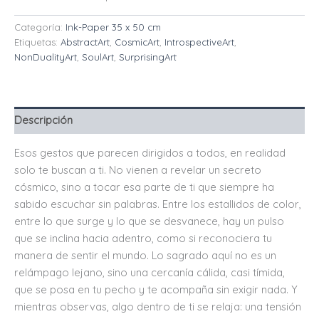
Categoría:
Ink-Paper 35 x 50 cm
Etiquetas:
AbstractArt
,
CosmicArt
,
IntrospectiveArt
,
NonDualityArt
,
SoulArt
,
SurprisingArt
Descripción
Esos gestos que parecen dirigidos a todos, en realidad
solo te buscan a ti. No vienen a revelar un secreto
cósmico, sino a tocar esa parte de ti que siempre ha
sabido escuchar sin palabras. Entre los estallidos de color,
entre lo que surge y lo que se desvanece, hay un pulso
que se inclina hacia adentro, como si reconociera tu
manera de sentir el mundo. Lo sagrado aquí no es un
relámpago lejano, sino una cercanía cálida, casi tímida,
que se posa en tu pecho y te acompaña sin exigir nada. Y
mientras observas, algo dentro de ti se relaja: una tensión