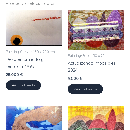
Productos relacionados
Painting-Canvas 130 x 200 cm
Painting-Paper 50 x 70 cm
Desaferramiento y
Actualizando imposibles,
renuncia, 1995
2024
28.000
€
9.000
€
Añadir al carrito
Añadir al carrito