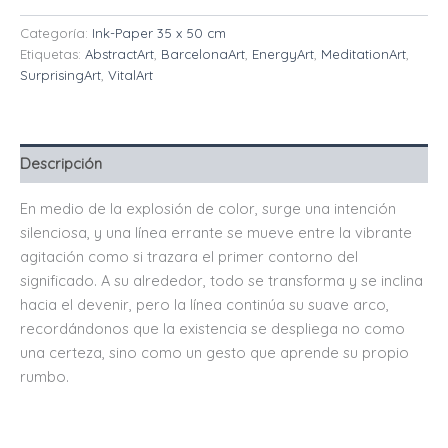
Categoría:
Ink-Paper 35 x 50 cm
Etiquetas:
AbstractArt
,
BarcelonaArt
,
EnergyArt
,
MeditationArt
,
SurprisingArt
,
VitalArt
Descripción
En medio de la explosión de color, surge una intención
silenciosa, y una línea errante se mueve entre la vibrante
agitación como si trazara el primer contorno del
significado. A su alrededor, todo se transforma y se inclina
hacia el devenir, pero la línea continúa su suave arco,
recordándonos que la existencia se despliega no como
una certeza, sino como un gesto que aprende su propio
rumbo.