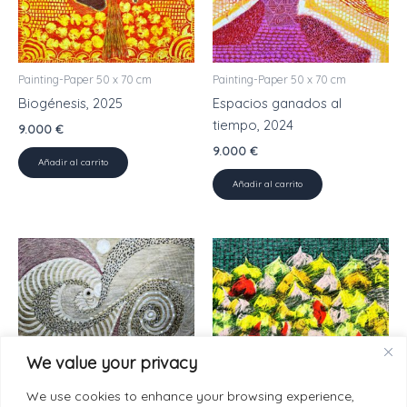
Painting-Paper 50 x 70 cm
Painting-Paper 50 x 70 cm
Biogénesis, 2025
Espacios ganados al
tiempo, 2024
9.000
€
9.000
€
Añadir al carrito
Añadir al carrito
We value your privacy
Painting-Paper 50 x 70 cm
Painting-Paper 50 x 70 cm
We use cookies to enhance your browsing experience,
Meta continuada, 2024
Femenino plural, 2025