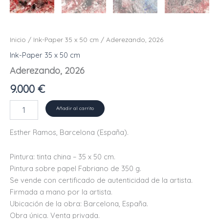
Inicio
/
Ink-Paper 35 x 50 cm
/ Aderezando, 2026
Ink-Paper 35 x 50 cm
Aderezando, 2026
9.000
€
Aderezando,
Añadir al carrito
2026
cantidad
Esther Ramos, Barcelona (España).
Pintura: tinta china – 35 x 50 cm.
Pintura sobre papel Fabriano de 350 g.
Se vende con certificado de autenticidad de la artista.
Firmada a mano por la artista.
Ubicación de la obra: Barcelona, ​​España.
Obra única. Venta privada.