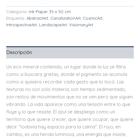
Categoría:
Ink-Paper 35 x 50 cm
Etiquetas:
AbstractArt
,
CanalizationArt
,
CosmicArt
,
IntrospectiveArt
,
LandscapeArt
,
VisionaryArt
Descripción
Un eco mineral contenido, un lugar donde la luz se filtra
como si buscara grietas, donde el pigmento se acumula
como si quisiera recordar cada gesto que lo tocó. Las
texturas no son solo materia; son tiempo sedimentado,
son restos de movimientos que no se ven pero que siguen
vibrando. La vida aparece como una tensión entre lo que
fluye y lo que resiste. El azul se despliega como un
territorio que quiere crecer, que quiere ocupar, que quiere
decir “todavía hay espacio para la calma”. El rojo, en
cambio, es una herida luminosa, una energía que insiste,