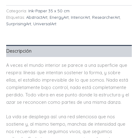
Categoría:
Ink-Paper 35 x 50 cm
Etiquetas:
AbstractArt
,
EnergyArt
,
InteriorArt
,
ResearcherArt
,
SurprisingArt
,
UniversalArt
Descripción
A veces el mundo interior se parece a una superficie que
respira: líneas que intentan sostener la forma, y sobre
ellas, el estallido imprevisible de lo que somos. Nada está
completamente bajo control, nada está completamente
perdido. Todo vibra en ese punto donde la estructura y el
azar se reconocen como partes de una misma danza.
La vida se despliega así: una red silenciosa que nos
sostiene y, al mismo tiempo, manchas de intensidad que
nos recuerdan que seguimos vivos, que seguimos