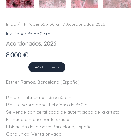
Inicio
/
Ink-Paper 35 x 50 cm
/ Acordonados, 2026
Ink-Paper 35 x 50 cm
Acordonados, 2026
8.000
€
Acordonados,
Añadir al carrito
2026
cantidad
Esther Ramos, Barcelona (España).
Pintura: tinta china – 35 x 50 cm.
Pintura sobre papel Fabriano de 350 g.
Se vende con certificado de autenticidad de la artista.
Firmada a mano por la artista.
Ubicación de la obra: Barcelona, ​​España.
Obra única. Venta privada.