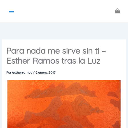
Ir
al
contenido
Para nada me sirve sin ti –
Esther Ramos tras la Luz
Por
estherramos
/
2 enero, 2017