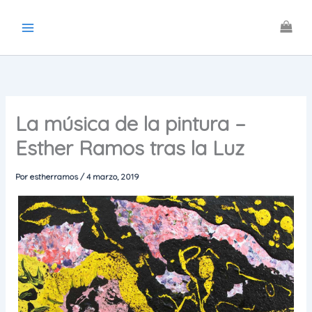
Ir
al
contenido
La música de la pintura –
Esther Ramos tras la Luz
Por
estherramos
/
4 marzo, 2019