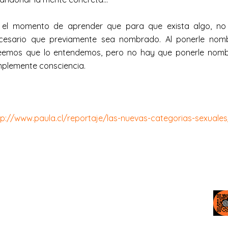
 el momento de aprender que para que exista algo, no
cesario que previamente sea nombrado. Al ponerle nom
eemos que lo entendemos, pero no hay que ponerle nomb
mplemente consciencia.
tp://www.paula.cl/reportaje/las-nuevas-categorias-sexuales