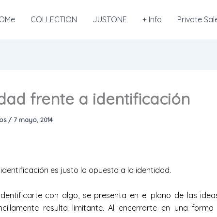
OMe
COLLECTION
JUSTONE
+ Info
Private Sal
dad frente a identificación
mos
/
7 mayo, 2014
 identificación es justo lo opuesto a la identidad.
 identificarte con algo, se presenta en el plano de las idea
ncillamente resulta limitante. Al encerrarte en una forma