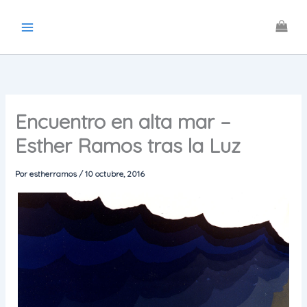
Ir
al
contenido
Encuentro en alta mar –
Esther Ramos tras la Luz
Por
estherramos
/
10 octubre, 2016