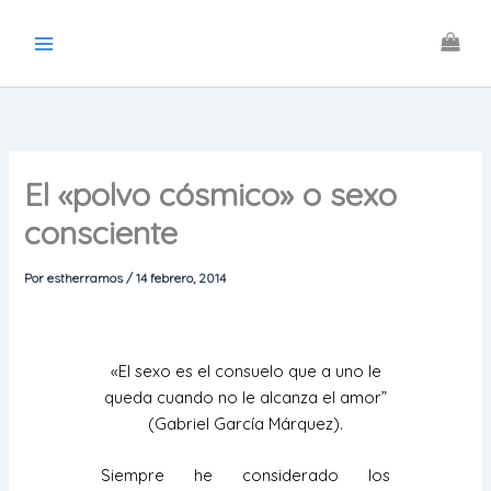
Ir
al
contenido
El «polvo cósmico» o sexo
consciente
Por
estherramos
/
14 febrero, 2014
«El sexo es el consuelo que a uno le
queda cuando no le alcanza el amor”
(Gabriel García Márquez).
Siempre he considerado los