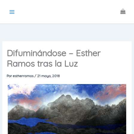
Ir
al
contenido
Difuminándose – Esther
Ramos tras la Luz
Por
estherramos
/
21 mayo, 2018