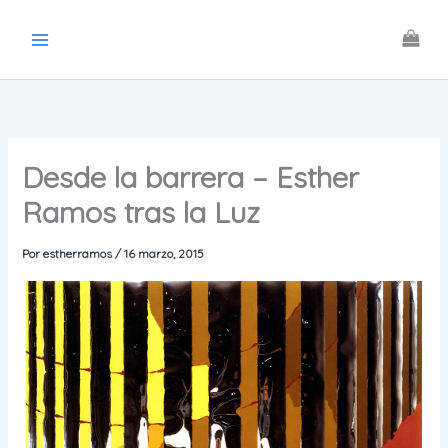
Ir
al
contenido
Desde la barrera – Esther
Ramos tras la Luz
Por
estherramos
/
16 marzo, 2015