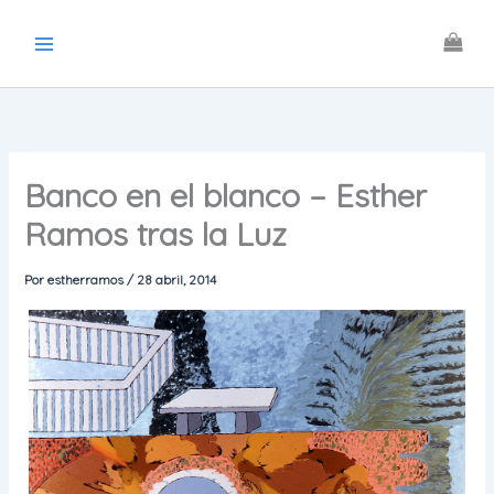
Ir
al
contenido
Banco en el blanco – Esther
Ramos tras la Luz
Por
estherramos
/
28 abril, 2014