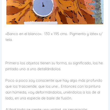
«Banco en el blanco». 130 x 195 cms. Pigmento y látex s/
tela.
Primero los objetos tienen su forma, su significado, los he
pintado uno a uno detallándolos.
Poco a poco soy consciente que hay algo más profundo
que los trasciende, que los une… Entonces con la pintura
aún húmeda, voy deformándolos, uniéndolos a los de al
lado, en una especie de baile de fusión.
Al final todo se siente una unidad, sin separación.