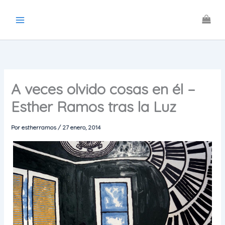
Ir
al
contenido
A veces olvido cosas en él –
Esther Ramos tras la Luz
Por
estherramos
/
27 enero, 2014