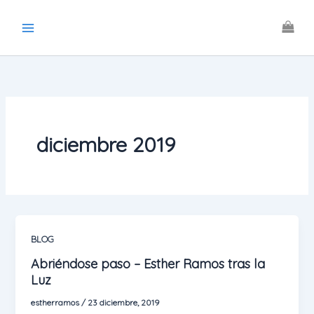
Ir
al
contenido
diciembre 2019
BLOG
Abriéndose paso – Esther Ramos tras la
Luz
estherramos
/
23 diciembre, 2019