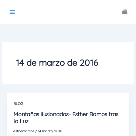
Ir
al
contenido
14 de marzo de 2016
BLOG
Montañas ilusionadas- Esther Ramos tras
la Luz
estherramos
/
14 marzo, 2016