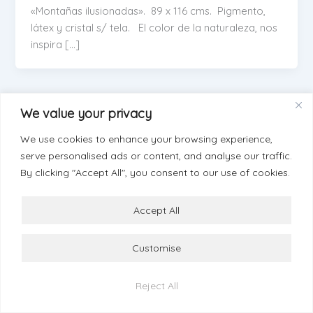
«Montañas ilusionadas». 89 x 116 cms. Pigmento,
látex y cristal s/ tela. El color de la naturaleza, nos
inspira […]
We value your privacy
We use cookies to enhance your browsing experience,
serve personalised ads or content, and analyse our traffic.
By clicking "Accept All", you consent to our use of cookies.
Accept All
Customise
© 2026 Esther Ramos
Términos y Condiciones
info@estherramos.com
Reject All